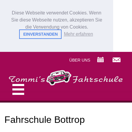
Diese Webseite verwendet Cookies. Wenn
Sie diese Webseite nutzen, akzeptieren Sie
die Verwendung von Cookies.
Mehr erfahren
EINVERSTANDEN
ÜBER UNS
Fahrschule Bottrop